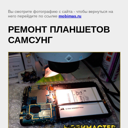
Вы смотрите фотографию с сайта
- чтобы вернуться на
него перейдите по ссылке
mobimas.ru
РЕМОНТ ПЛАНШЕТОВ
САМСУНГ